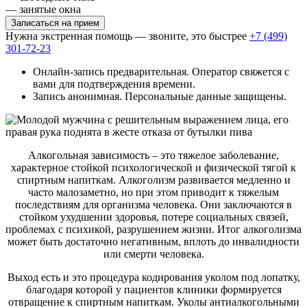
— занятые окна
Записаться на прием
Нужна экстренная помощь — звоните, это быстрее
+7 (499)
301-72-23
Онлайн-запись предварительная. Оператор свяжется с
вами для подтверждения времени.
Запись анонимная. Персональные данные защищены.
Алкогольная зависимость – это тяжелое заболевание,
характерное стойкой психологической и физической тягой к
спиртным напиткам. Алкоголизм развивается медленно и
часто малозаметно, но при этом приводит к тяжелым
последствиям для организма человека. Они заключаются в
стойком ухудшении здоровья, потере социальных связей,
проблемах с психикой, разрушением жизни. Итог алкоголизма
может быть достаточно негативным, вплоть до инвалидности
или смерти человека.
Выход есть и это процедура кодирования уколом под лопатку,
благодаря которой у пациентов клиники формируется
отвращение к спиртным напиткам. Уколы антиалкогольными