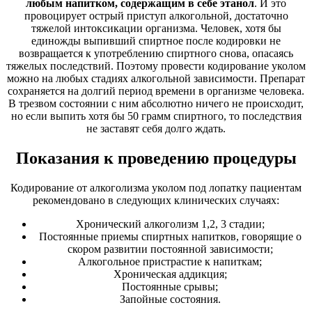
любым напитком, содержащим в себе этанол
. И это
провоцирует острый приступ алкогольной, достаточно
тяжелой интоксикации организма. Человек, хотя бы
единожды выпивший спиртное после кодировки не
возвращается к употреблению спиртного снова, опасаясь
тяжелых последствий. Поэтому провести кодирование уколом
можно на любых стадиях алкогольной зависимости. Препарат
сохраняется на долгий период времени в организме человека.
В трезвом состоянии с ним абсолютно ничего не происходит,
но если выпить хотя бы 50 грамм спиртного, то последствия
не заставят себя долго ждать.
Показания к проведению процедуры
Кодирование от алкоголизма уколом под лопатку пациентам
рекомендовано в следующих клинических случаях:
Хронический алкоголизм 1,2, 3 стадии;
Постоянные приемы спиртных напитков, говорящие о
скором развитии постоянной зависимости;
Алкогольное пристрастие к напиткам;
Хроническая аддикция;
Постоянные срывы;
Запойные состояния.