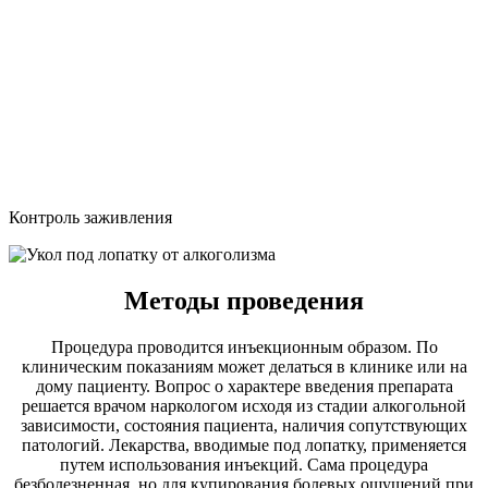
Контроль заживления
Методы проведения
Процедура проводится инъекционным образом. По
клиническим показаниям может делаться в клинике или на
дому пациенту. Вопрос о характере введения препарата
решается врачом наркологом исходя из стадии алкогольной
зависимости, состояния пациента, наличия сопутствующих
патологий. Лекарства, вводимые под лопатку, применяется
путем использования инъекций. Сама процедура
безболезненная, но для купирования болевых ощущений при