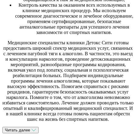
Контроль качества за оказанием всех используемых в
клинике медицинских процедур. Мы используем
современное диагностическое и лечебное оборудование,
применяем сертифицированные, безопасные
антиалкогольные препараты для успешного лечения
зависимости от спиртных напитков.
Медицинские специалисты клиники Детокс Сити готовы
предоставить широкий спектр медицинских услуг, связанных
с лечением пагубной тяги к алкоголю. В частности, это выезд
и консультации наркологов, проведение детоксикационных
мероприятий, разнообразные программы кодирования,
включая укол под лопатку, социальная и психологическая
реабилитация больных. Подбираем индивидуальные
программы лечения алкоголизма, которые показывают
высокую эффективность. Помогаем справиться с рисками
рецидивов, гарантируем безопасность оказываемых услуг
нарколога. Помните о том, что от алкоголизма невозможно
избавиться самостоятельно. Лечение должен проводить только
опытный и квалифицированный медицинский специалист. И
в нашей клинике всегда готовы помочь пациентам обрести
шанс на жизнь без спиртных напитков.
Читать далее