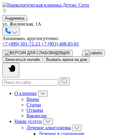
,
Андреевка
ул. Жилинская, 1А
Анонимно, круглосуточно:
+7 (499) 301-72-23
+7 (903) 408-83-81
Записаться онлайн
Вызвать врача на дом
О клинике
Врачи
Статьи
Отзывы
Вакансии
Наши услуги
Лечение алкоголизма
Лечение в стационаре