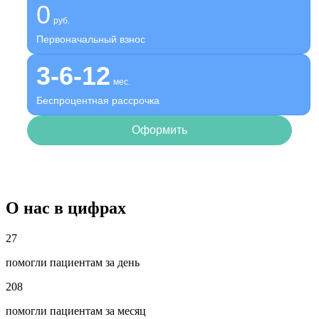
0
руб.
Первоначальный взнос
3-6-12
мес.
Беспроцентная рассрочка
Оформить
О нас в цифрах
27
помогли пациентам за день
208
помогли пациентам за месяц