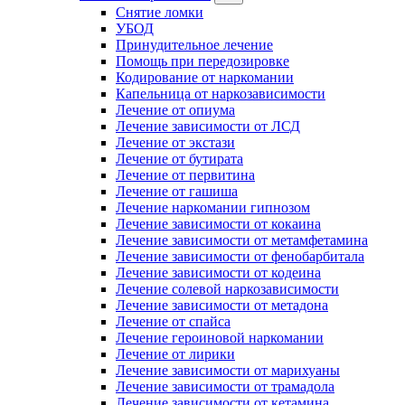
Снятие ломки
УБОД
Принудительное лечение
Помощь при передозировке
Кодирование от наркомании
Капельница от наркозависимости
Лечение от опиума
Лечение зависимости от ЛСД
Лечение от экстази
Лечение от бутирата
Лечение от первитина
Лечение от гашиша
Лечение наркомании гипнозом
Лечение зависимости от кокаина
Лечение зависимости от метамфетамина
Лечение зависимости от фенобарбитала
Лечение зависимости от кодеина
Лечение солевой наркозависимости
Лечение зависимости от метадона
Лечение от спайса
Лечение героиновой наркомании
Лечение от лирики
Лечение зависимости от марихуаны
Лечение зависимости от трамадола
Лечение зависимости от кетамина