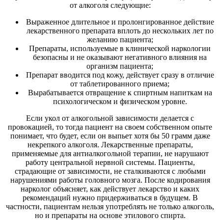
от алкоголя следующие:
Выраженное длительное и пролонгированное действие
лекарственного препарата вплоть до нескольких лет по
желанию пациента;
Препараты, используемые в клинической наркологии
безопасны и не оказывают негативного влияния на
организм пациента;
Препарат вводится под кожу, действует сразу в отличие
от таблетированного приема;
Вырабатывается отвращение к спиртным напиткам на
психологическом и физическом уровне.
Если укол от алкогольной зависимости делается с
провокацией, то тогда пациент на своем собственном опыте
понимает, что будет, если он выпьет хотя бы 50 грамм даже
некрепкого алкоголя. Лекарственные препараты,
применяемые для антиалкогольной терапии, не нарушают
работу центральной нервной системы. Пациенты,
страдающие от зависимости, не сталкиваются с любыми
нарушениями работы головного мозга. После кодирования
нарколог объясняет, как действует лекарство и каких
рекомендаций нужно придерживаться в будущем. В
частности, пациентам нельзя употреблять не только алкоголь,
но и препараты на основе этилового спирта.