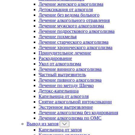
Лечение женского алкоголизма
Детоксикация от алкоголя
Лечение без ведома больного
Лечение алкогольного отравления
Лечение мужского алкоголизма
Лечение подросткового алкоголизма
Лечение похмелья
Лечение старческого алкоголизма
Лечение хронического алкоголизма
Принудительное лечение
Раскодирование
Укол от алкоголизма
Лечение винного алкоголизма
Частный вытрезвитель
Лечение пивного алкоголизма
Лечение по методу Шичко
Детокс-капельница
Капельница от алкоголя
Снятие алкогольной интоксикации
Экстренное вытрезвление
Лечение алкоголизма без кодирования
Лечение алкоголизма по ОМС
Вывод из запоя
Капельница от запоя