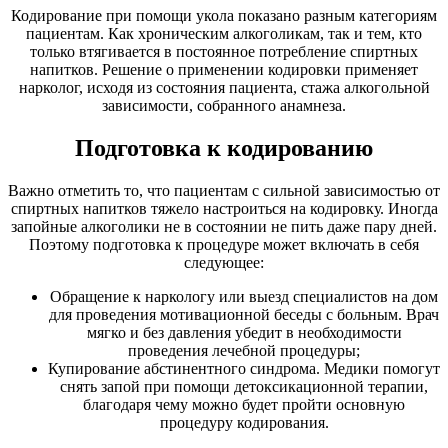
Кодирование при помощи укола показано разным категориям
пациентам. Как хроническим алкоголикам, так и тем, кто
только втягивается в постоянное потребление спиртных
напитков. Решение о применении кодировки применяет
нарколог, исходя из состояния пациента, стажа алкогольной
зависимости, собранного анамнеза.
Подготовка к кодированию
Важно отметить то, что пациентам с сильной зависимостью от
спиртных напитков тяжело настроиться на кодировку. Иногда
запойные алкоголики не в состоянии не пить даже пару дней.
Поэтому подготовка к процедуре может включать в себя
следующее:
Обращение к наркологу или выезд специалистов на дом
для проведения мотивационной беседы с больным. Врач
мягко и без давления убедит в необходимости
проведения лечебной процедуры;
Купирование абстинентного синдрома. Медики помогут
снять запой при помощи детоксикационной терапии,
благодаря чему можно будет пройти основную
процедуру кодирования.