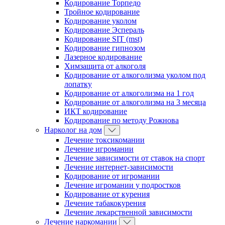
Кодирование Торпедо
Тройное кодирование
Кодирование уколом
Кодирование Эспераль
Кодирование SIT (mst)
Кодирование гипнозом
Лазерное кодирование
Химзащита от алкоголя
Кодирование от алкоголизма уколом под
лопатку
Кодирование от алкоголизма на 1 год
Кодирование от алкоголизма на 3 месяца
ИКТ кодирование
Кодирование по методу Рожнова
Нарколог на дом
Лечение токсикомании
Лечение игромании
Лечение зависимости от ставок на спорт
Лечение интернет-зависимости
Кодирование от игромании
Лечение игромании у подростков
Кодирование от курения
Лечение табакокурения
Лечение лекарственной зависимости
Лечение наркомании