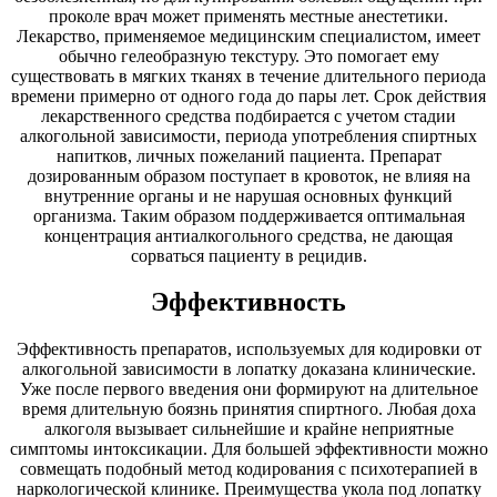
проколе врач может применять местные анестетики.
Лекарство, применяемое медицинским специалистом, имеет
обычно гелеобразную текстуру. Это помогает ему
существовать в мягких тканях в течение длительного периода
времени примерно от одного года до пары лет. Срок действия
лекарственного средства подбирается с учетом стадии
алкогольной зависимости, периода употребления спиртных
напитков, личных пожеланий пациента. Препарат
дозированным образом поступает в кровоток, не влияя на
внутренние органы и не нарушая основных функций
организма. Таким образом поддерживается оптимальная
концентрация антиалкогольного средства, не дающая
сорваться пациенту в рецидив.
Эффективность
Эффективность препаратов, используемых для кодировки от
алкогольной зависимости в лопатку доказана клинические.
Уже после первого введения они формируют на длительное
время длительную боязнь принятия спиртного. Любая доха
алкоголя вызывает сильнейшие и крайне неприятные
симптомы интоксикации. Для большей эффективности можно
совмещать подобный метод кодирования с психотерапией в
наркологической клинике. Преимущества укола под лопатку