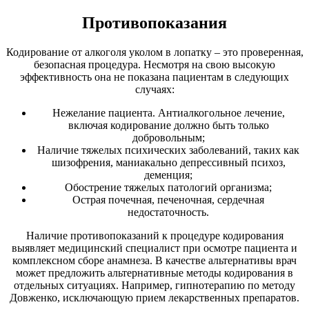
Противопоказания
Кодирование от алкоголя уколом в лопатку – это проверенная,
безопасная процедура. Несмотря на свою высокую
эффективность она не показана пациентам в следующих
случаях:
Нежелание пациента. Антиалкогольное лечение,
включая кодирование должно быть только
добровольным;
Наличие тяжелых психических заболеваний, таких как
шизофрения, маниакально депрессивный психоз,
деменция;
Обострение тяжелых патологий организма;
Острая почечная, печеночная, сердечная
недостаточность.
Наличие противопоказаний к процедуре кодирования
выявляет медицинский специалист при осмотре пациента и
комплексном сборе анамнеза. В качестве альтернативы врач
может предложить альтернативные методы кодирования в
отдельных ситуациях. Например, гипнотерапию по методу
Довженко, исключающую прием лекарственных препаратов.