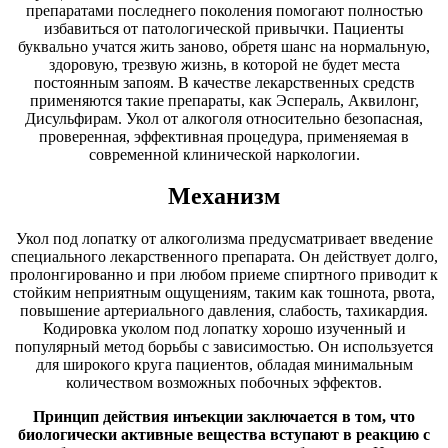
препаратами последнего поколения помогают полностью
избавиться от патологической привычки. Пациенты
буквально учатся жить заново, обретя шанс на нормальную,
здоровую, трезвую жизнь, в которой не будет места
постоянным запоям. В качестве лекарственных средств
применяются такие препараты, как Эспераль, Аквилонг,
Дисульфирам. Укол от алкоголя относительно безопасная,
проверенная, эффективная процедура, применяемая в
современной клинической наркологии.
Механизм
Укол под лопатку от алкоголизма предусматривает введение
специального лекарственного препарата. Он действует долго,
пролонгированно и при любом приеме спиртного приводит к
стойким неприятным ощущениям, таким как тошнота, рвота,
повышение артериального давления, слабость, тахикардия.
Кодировка уколом под лопатку хорошо изученный и
популярный метод борьбы с зависимостью. Он используется
для широкого круга пациентов, обладая минимальным
количеством возможных побочных эффектов.
Принцип действия инъекции заключается в том, что
биологически активные вещества вступают в реакцию с