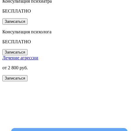
Консультация психиатра
БЕСПЛАТНО
Записаться
Консультация психолога
БЕСПЛАТНО
Записаться
Лечение агрессии
от 2 800 руб.
Записаться
Получите помощь сейчас,
платите потом
Оформите беспроцентную рассрочку на услуги нашей
клиники