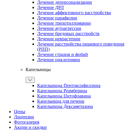
Лечение деперсонализации
Лечение ДРЛ
Лечение аффективного расстройства
Лечение парафилии
Лечение трихотилломании
Лечение аутоагрессии
Лечение бредовых расстройств
Лечение неврастении
Лечение расстройства пищевого поведения
(РПП)
Лечение страхов и фобий
Лечение циклотимии
Капельницы
Капельницы Пентоксифиллина
Капельницы Реамберина
Капельницы Цитофлавина
Капельница для печени
Капельницы Дексаметазона
Цены
Лицензии
Фотогалерея
Акции и скидки