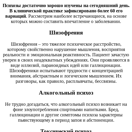
Психозы достаточно хорошо изучены на сегодняшний день.
В клинической практике зафиксировано более 60 его
вариаций
. Рассмотрим наиболее встречающиеся, на основе
которых можно составить впечатление о заболевании.
Шизофрения
Шизофрения – это тяжелое психическое расстройство,
которому свойственно нарушение мышления, восприятия
реальности и эмоциональная реактивность. Пациент зачастую
уверен в своих неадекватных убеждениях. Они проявляются в
виде иллюзий, параноидных идей или галлюцинации.
Шизофреники испытывают трудности с концентрацией
внимания, абстрактным и логическим мышлением. Их
разговоры, как правило, расплывчаты, бессвязны.
Алкогольный психоз
Не трудно догадаться, что алкогольный психоз возникает на
фоне злоупотребления спиртными напитками. Бред,
галлюцинации и другие симптомы психоза характерны
пьянствующему в период запоя и абстиненции.
Токсический психоз