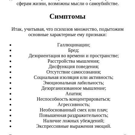
сферам жизни, возможны мысли о самоубийстве.
Симптомы
Итак, учитывая, что психозов множество, подытожим
основные характерные ему признаки:
Галлюцинации;
Бред;
Дезориентация во времени и пространстве;
Расстройства мышления;
Дисфункция поведения;
Отсутствие самосознания;
Социальная изоляция или активность;
Эмоциональная лабильность;
Дезорганизованное мышление;
Апатия;
Неспособность концентрироваться;
Агрессивность;
Необоснованный смех или плач;
Повышенная раздражительность;
Наличие ложных убеждений;
Экспрессивные выражения эмоций.