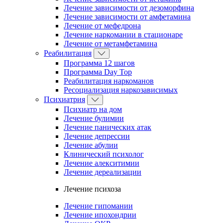
Лечение зависимости от дезоморфина
Лечение зависимости от амфетамина
Лечение от мефедрона
Лечение наркомании в стационаре
Лечение от метамфетамина
Реабилитация
Программа 12 шагов
Программа Day Top
Реабилитация наркоманов
Ресоциализация наркозависимых
Психиатрия
Психиатр на дом
Лечение булимии
Лечение панических атак
Лечение депрессии
Лечение абулии
Клинический психолог
Лечение алекситимии
Лечение дереализации
Лечение психоза
Лечение гипомании
Лечение ипохондрии