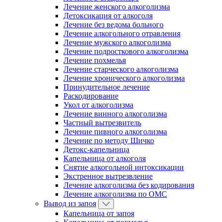
Лечение женского алкоголизма
Детоксикация от алкоголя
Лечение без ведома больного
Лечение алкогольного отравления
Лечение мужского алкоголизма
Лечение подросткового алкоголизма
Лечение похмелья
Лечение старческого алкоголизма
Лечение хронического алкоголизма
Принудительное лечение
Раскодирование
Укол от алкоголизма
Лечение винного алкоголизма
Частный вытрезвитель
Лечение пивного алкоголизма
Лечение по методу Шичко
Детокс-капельница
Капельница от алкоголя
Снятие алкогольной интоксикации
Экстренное вытрезвление
Лечение алкоголизма без кодирования
Лечение алкоголизма по ОМС
Вывод из запоя
Капельница от запоя