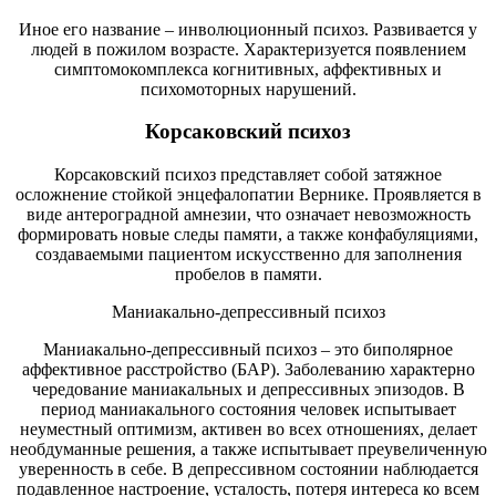
Иное его название – инволюционный психоз. Развивается у
людей в пожилом возрасте. Характеризуется появлением
симптомокомплекса когнитивных, аффективных и
психомоторных нарушений.
Корсаковский психоз
Корсаковский психоз представляет собой затяжное
осложнение стойкой энцефалопатии Вернике. Проявляется в
виде антероградной амнезии, что означает невозможность
формировать новые следы памяти, а также конфабуляциями,
создаваемыми пациентом искусственно для заполнения
пробелов в памяти.
Маниакально-депрессивный психоз
Маниакально-депрессивный психоз – это биполярное
аффективное расстройство (БАР). Заболеванию характерно
чередование маниакальных и депрессивных эпизодов. В
период маниакального состояния человек испытывает
неуместный оптимизм, активен во всех отношениях, делает
необдуманные решения, а также испытывает преувеличенную
уверенность в себе. В депрессивном состоянии наблюдается
подавленное настроение, усталость, потеря интереса ко всем