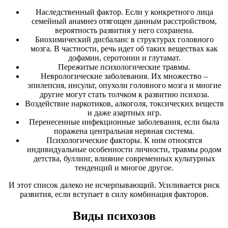
Наследственный фактор. Если у конкретного лица
семейный анамнез отягощен данным расстройством,
вероятность развития у него сохранена.
Биохимический дисбаланс в структурах головного
мозга. В частности, речь идет об таких веществах как
дофамин, серотонин и глутамат.
Пережитые психологические травмы.
Неврологические заболевания. Их множество –
эпилепсия, инсульт, опухоли головного мозга и многие
другие могут стать толчком к развитию психоза.
Воздействие наркотиков, алкоголя, токсических веществ
и даже азартных игр.
Перенесенные инфекционные заболевания, если была
поражена центральная нервная система.
Психологические факторы. К ним относятся
индивидуальные особенности личности, травмы родом
детства, буллинг, влияние современных культурных
тенденций и многое другое.
И этот список далеко не исчерпывающий. Усиливается риск
развития, если вступает в силу комбинация факторов.
Виды психозов