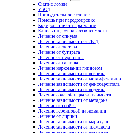
Снятие ломки
УБОД
Принудительное лечение
Помощь при передозировке
Кодирование от наркомании
Капельница от наркозависимости
Лечение от опиума
Лечение зависимости от ЛСД
Лечение от экстази
Лечение от бутирата
Лечение от первитина
Лечение от гашиша
Лечение наркомании гипнозом
Лечение зависимости от кокаина
Лечение зависимости от метамфетамина
Лечение зависимости от фенобарбитала
Лечение зависимости от кодеина
Лечение солевой наркозависимости
Лечение зависимости от метадона
Лечение от спайса
Лечение героиновой наркомании
Лечение от лирики
Лечение зависимости от марихуаны
Лечение зависимости от трамадола
Лечение зависимости от кетамина