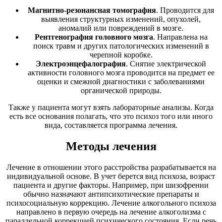
Магнитно-резонансная томография
. Проводится для
выявления структурных изменений, опухолей,
аномалий или повреждений в мозге.
Рентгенография головного мозга
. Направлена на
поиск травм и других патологических изменений в
черепной коробке.
Электроэнцефалография
. Снятие электрической
активности головного мозга проводится на предмет ее
оценки и смежной диагностики с заболеваниями
органической природы.
Также у пациента могут взять лабораторные анализы. Когда
есть все основания полагать, что это психоз того или иного
вида, составляется программа лечения.
Методы лечения
Лечение в отношении этого расстройства разрабатывается на
индивидуальной основе. В учет берется вид психоза, возраст
пациента и другие факторы. Например, при шизофрении
обычно назначают антипсихотические препараты и
психосоциальную коррекцию. Лечение алкогольного психоза
направлено в первую очередь на лечение алкоголизма с
параллельной коррекцией психического состояния. Если речь