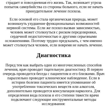
страдает и повседневная его жизнь. Так, возникает угроза
попыток самоубийства со стороны больного, если не начать
принудительное лечение психоза.
Если основой его стала органическая природа, может
возникнуть ухудшение функциональных возможностей
нервной системы. Если же психоз вызван зависимостью,
человек может столкнуться с риском передозировки,
сердечной недостаточностью и другими серьезными
осложнениями. Поэтому трудно предсказать, с чем именно
может столкнуться человек, если вовремя не начать лечение.
Диагностика
Перед тем как выбрать один из многочисленных способов
лечения, врач проводит тщательную диагностику. В первую
очередь проводится беседа с пациентом и его близкими. Врач
параллельно проводит клиническое наблюдение. Если в
истории болезни пациента имеется упоминание об
употреблении токсических веществ или алкоголя,
дополнительно проводится консультация нарколога. Для
определения вида психоза и его степени тяжести врачи
подключают следующие инструментальные методы
исследования: