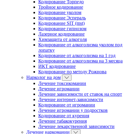
Кодирование Торпедо
Тройное кодирование
Кодирование уколом
Кодирование Эспераль
Кодирование SIT (mst)
Кодирование гипнозом
Лазерное кодирование
Химзащита от алкоголя
Кодирование от алкоголизма уколом под
лопатку
Кодирование от алкоголизма на 1 год
Кодирование от алкоголизма на 3 месяца
ИКТ кодирование
Кодирование по методу Рожнова
Нарколог на дом
Лечение токсикомании
Лечение игромании
Лечение зависимости от ставок на спорт
Лечение интернет-зависимости
Кодирование от игромании
Лечение игромании у подростков
Кодирование от курения
Лечение табакокурения
Лечение лекарственной зависимости
Лечение наркомании