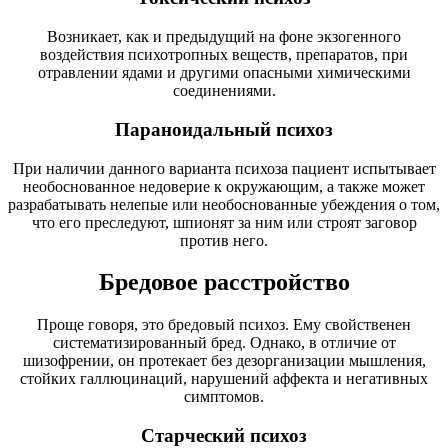
Возникает, как и предыдущий на фоне экзогенного
воздействия психотропных веществ, препаратов, при
отравлении ядами и другими опасными химическими
соединениями.
Параноидальный психоз
При наличии данного варианта психоза пациент испытывает
необоснованное недоверие к окружающим, а также может
разрабатывать нелепые или необоснованные убеждения о том,
что его преследуют, шпионят за ним или строят заговор
против него.
Бредовое расстройство
Проще говоря, это бредовый психоз. Ему свойственен
систематизированный бред. Однако, в отличие от
шизофрении, он протекает без дезорганизации мышления,
стойких галлюцинаций, нарушений аффекта и негативных
симптомов.
Старческий психоз