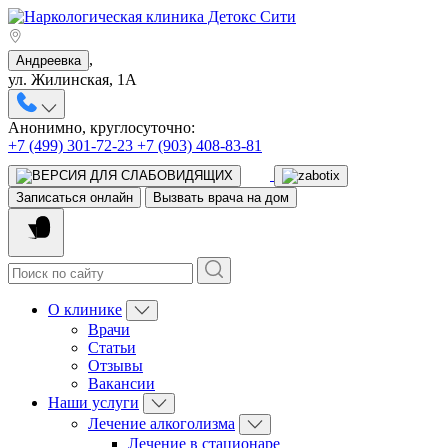
,
Андреевка
ул. Жилинская, 1А
Анонимно, круглосуточно:
+7 (499) 301-72-23
+7 (903) 408-83-81
Записаться онлайн
Вызвать врача на дом
О клинике
Врачи
Статьи
Отзывы
Вакансии
Наши услуги
Лечение алкоголизма
Лечение в стационаре