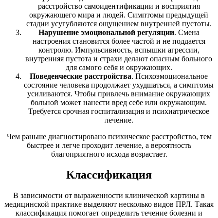
расстройство самоидентификации и восприятия
окружающего мира и людей. Симптомы предыдущей
стадии усугубляются ощущением внутренней пустоты.
Нарушение эмоциональной регуляции
. Смена
настроения становится более частой и не поддается
контролю. Импульсивность, вспышки агрессии,
внутренняя пустота и страхи делают опасным больного
для самого себя и окружающих.
Поведенческие расстройства
. Психоэмоциональное
состояние человека продолжает ухудшаться, а симптомы
усиливаются. Чтобы привлечь внимание окружающих
больной может нанести вред себе или окружающим.
Требуется срочная госпитализация и психиатрическое
лечение.
Чем раньше диагностировано психическое расстройство, тем
быстрее и легче проходит лечение, а вероятность
благоприятного исхода возрастает.
Классификация
В зависимости от выраженности клинической картины в
медицинской практике выделяют несколько видов ПРЛ. Такая
классификация помогает определить течение болезни и