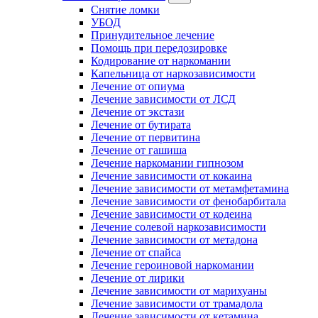
Снятие ломки
УБОД
Принудительное лечение
Помощь при передозировке
Кодирование от наркомании
Капельница от наркозависимости
Лечение от опиума
Лечение зависимости от ЛСД
Лечение от экстази
Лечение от бутирата
Лечение от первитина
Лечение от гашиша
Лечение наркомании гипнозом
Лечение зависимости от кокаина
Лечение зависимости от метамфетамина
Лечение зависимости от фенобарбитала
Лечение зависимости от кодеина
Лечение солевой наркозависимости
Лечение зависимости от метадона
Лечение от спайса
Лечение героиновой наркомании
Лечение от лирики
Лечение зависимости от марихуаны
Лечение зависимости от трамадола
Лечение зависимости от кетамина