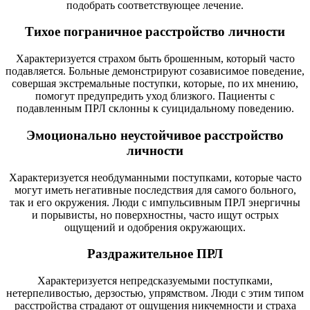
подобрать соответствующее лечение.
Тихое пограничное расстройство личности
Характеризуется страхом быть брошенным, который часто
подавляется. Больные демонстрируют созависимое поведение,
совершая экстремальные поступки, которые, по их мнению,
помогут предупредить уход близкого. Пациенты с
подавленным ПРЛ склонны к суицидальному поведению.
Эмоционально неустойчивое расстройство
личности
Характеризуется необдуманными поступками, которые часто
могут иметь негативные последствия для самого больного,
так и его окружения. Люди с импульсивным ПРЛ энергичны
и порывисты, но поверхностны, часто ищут острых
ощущений и одобрения окружающих.
Раздражительное ПРЛ
Характеризуется непредсказуемыми поступками,
нетерпеливостью, дерзостью, упрямством. Люди с этим типом
расстройства страдают от ощущения никчемности и страха