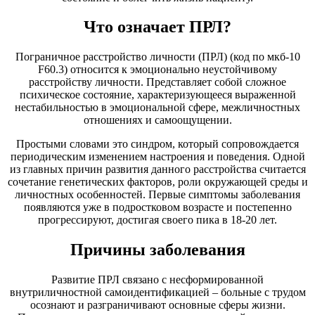
Что означает ПРЛ?
Пограничное расстройство личности (ПРЛ) (код по мкб-10
F60.3) относится к эмоционально неустойчивому
расстройству личности. Представляет собой сложное
психическое состояние, характеризующееся выраженной
нестабильностью в эмоциональной сфере, межличностных
отношениях и самоощущении.
Простыми словами это синдром, который сопровождается
периодическим изменением настроения и поведения. Одной
из главных причин развития данного расстройства считается
сочетание генетических факторов, роли окружающей среды и
личностных особенностей. Первые симптомы заболевания
появляются уже в подростковом возрасте и постепенно
прогрессируют, достигая своего пика в 18-20 лет.
Причины заболевания
Развитие ПРЛ связано с несформированной
внутриличностной самоидентификацией – больные с трудом
осознают и разграничивают основные сферы жизни.