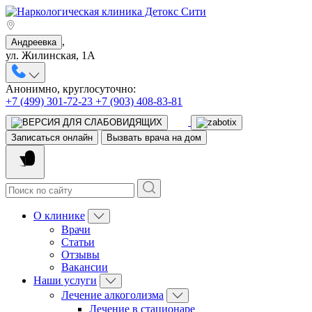
,
Андреевка
ул. Жилинская, 1А
Анонимно, круглосуточно:
+7 (499) 301-72-23
+7 (903) 408-83-81
Записаться онлайн
Вызвать врача на дом
О клинике
Врачи
Статьи
Отзывы
Вакансии
Наши услуги
Лечение алкоголизма
Лечение в стационаре