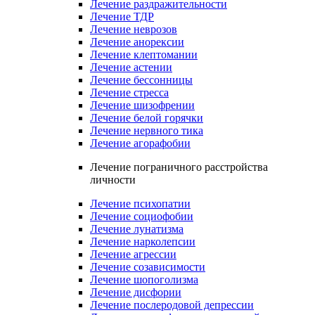
Лечение раздражительности
Лечение ТДР
Лечение неврозов
Лечение анорексии
Лечение клептомании
Лечение астении
Лечение бессонницы
Лечение стресса
Лечение шизофрении
Лечение белой горячки
Лечение нервного тика
Лечение агорафобии
Лечение пограничного расстройства
личности
Лечение психопатии
Лечение социофобии
Лечение лунатизма
Лечение нарколепсии
Лечение агрессии
Лечение созависимости
Лечение шопоголизма
Лечение дисфории
Лечение послеродовой депрессии