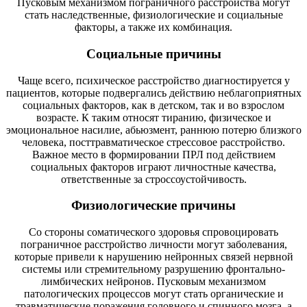
Пусковым механизмом пограничного расстройства могут
стать наследственные, физиологические и социальные
факторы, а также их комбинация.
Социальные причины
Чаще всего, психическое расстройство диагностируется у
пациентов, которые подвергались действию неблагоприятных
социальных факторов, как в детском, так и во взрослом
возрасте. К таким относят тиранию, физическое и
эмоциональное насилие, абьюзмент, раннюю потерю близкого
человека, посттравматическое стрессовое расстройство.
Важное место в формировании ПРЛ под действием
социальных факторов играют личностные качества,
ответственные за строссоустойчивость.
Физиологические причины
Со стороны соматического здоровья спровоцировать
пограничное расстройство личности могут заболевания,
которые привели к нарушению нейронных связей нервной
системы или стремительному разрушению фронтально-
лимбических нейронов. Пусковым механизмом
патологических процессов могут стать органические и
травматические поражения головного и спинного мозга, а