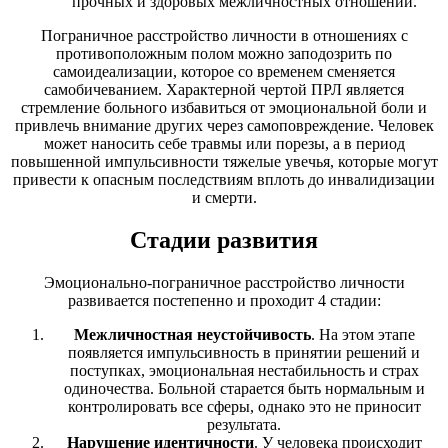
прочных и здоровых межличностных отношений.
Пограничное расстройство личности в отношениях с
противоположным полом можно заподозрить по
самоидеализации, которое со временем сменяется
самобичеванием. Характерной чертой ПРЛ является
стремление больного избавиться от эмоциональной боли и
привлечь внимание других через самоповреждение. Человек
может наносить себе травмы или порезы, а в период
повышенной импульсивности тяжелые увечья, которые могут
привести к опасным последствиям вплоть до инвалидизации
и смерти.
Стадии развития
Эмоционально-пограничное расстройство личности
развивается постепенно и проходит 4 стадии:
Межличностная неустойчивость
. На этом этапе
появляется импульсивность в принятии решений и
поступках, эмоциональная нестабильность и страх
одиночества. Больной старается быть нормальным и
контролировать все сферы, однако это не приносит
результата.
Нарушение идентичности
. У человека происходит