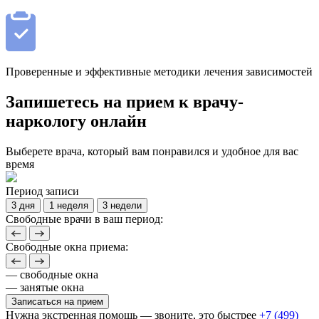
Проверенные и эффективные методики лечения зависимостей
Запишетесь на прием к врачу-
наркологу онлайн
Выберете врача, который вам понравился и удобное для вас
время
Период записи
3 дня
1 неделя
3 недели
Свободные врачи в ваш период:
Свободные окна приема:
— свободные окна
— занятые окна
Записаться на прием
Нужна экстренная помощь — звоните, это быстрее
+7 (499)