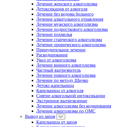
Лечение женского алкоголизма
Детоксикация от алкоголя
Лечение без ведома больного
Лечение алкогольного отравления
Лечение мужского алкоголизма
Лечение подросткового алкоголизма
Лечение похмелья
Лечение старческого алкоголизма
Лечение хронического алкоголизма
Принудительное лечение
Раскодирование
Укол от алкоголизма
Лечение винного алкоголизма
Частный вытрезвитель
Лечение пивного алкоголизма
Лечение по методу Шичко
Детокс-капельница
Капельница от алкоголя
Снятие алкогольной интоксикации
Экстренное вытрезвление
Лечение алкоголизма без кодирования
Лечение алкоголизма по ОМС
Вывод из запоя
Капельница от запоя