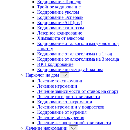
Кодирование Торпедо
Тройное кодирование
Кодирование уколом
Кодирование Эспераль
Кодирование SIT (mst)
Кодирование гипнозом
Лазерное кодирование
Химзащита от алкоголя
Кодирование от алкоголизма уколом под
лопатку
Кодирование от алкоголизма на 1 год
Кодирование от алкоголизма на 3 месяца
ИКТ кодирование
Кодирование по методу Рожнова
Нарколог на дом
Лечение токсикомании
Лечение игромании
Лечение зависимости от ставок на спорт
Лечение интернет-зависимости
Кодирование от игромании
Лечение игромании у подростков
Кодирование от курения
Лечение табакокурения
Лечение лекарственной зависимости
Лечение наркомании